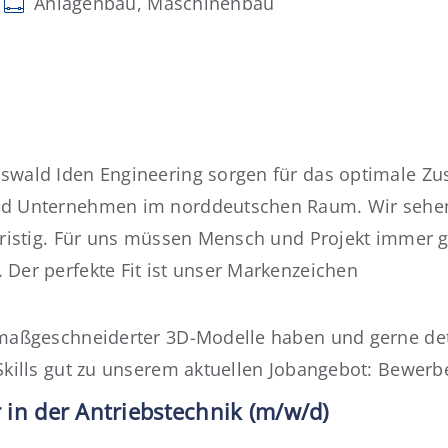
Anlagenbau, Maschinenbau
Oswald Iden Engineering sorgen für das optimale 
und Unternehmen im norddeutschen Raum. Wir sehen
gfristig. Für uns müssen Mensch und Projekt immer 
Der perfekte Fit ist unser Markenzeichen
 maßgeschneiderter 3D-Modelle haben und gerne deta
Skills gut zu unserem aktuellen Jobangebot: Bewerbe
 in der Antriebstechnik (m/w/d)