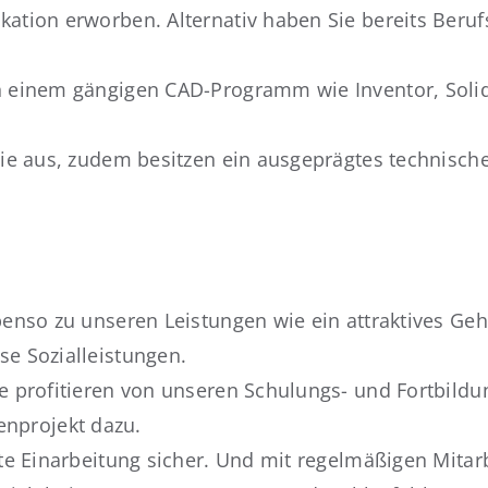
kation erworben. Alternativ haben Sie bereits Beru
 in einem gängigen CAD-Programm wie Inventor, Sol
 Sie aus, zudem besitzen ein ausgeprägtes technisch
benso zu unseren Leistungen wie ein attraktives Geha
se Sozialleistungen.
Sie profitieren von unseren Schulungs- und Fortbil
nprojekt dazu.
rte Einarbeitung sicher. Und mit regelmäßigen Mitar