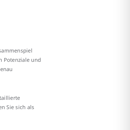
Zusammenspiel
 Potenziale und
genau
illierte
n Sie sich als