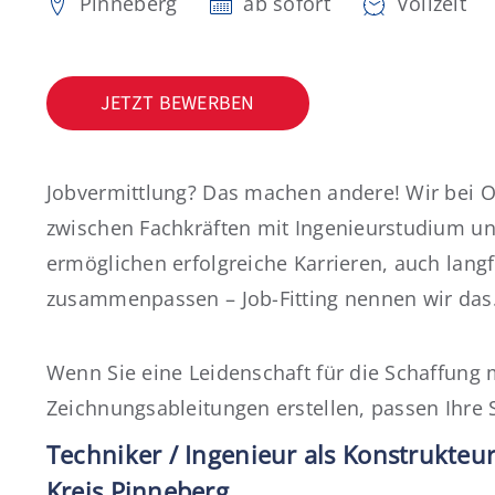
Pinneberg
ab sofort
Vollzeit
JETZT BEWERBEN
Jobvermittlung? Das machen andere! Wir bei 
zwischen Fachkräften mit Ingenieurstudium 
ermöglichen erfolgreiche Karrieren, auch lan
zusammenpassen – Job-Fitting nennen wir das. 
Wenn Sie eine Leidenschaft für die Schaffung
Zeichnungsableitungen erstellen, passen Ihre 
Techniker / Ingenieur als Konstrukteur
Kreis Pinneberg