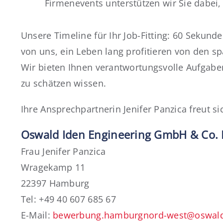
Firmenevents unterstützen wir Sie dabei,
Unsere Timeline für Ihr Job-Fitting: 60 Sekun
von uns, ein Leben lang profitieren von den s
Wir bieten Ihnen verantwortungsvolle Aufgaben 
zu schätzen wissen.
Ihre Ansprechpartnerin Jenifer Panzica freut s
Oswald Iden Engineering GmbH & Co.
Frau Jenifer Panzica
Wragekamp 11
22397 Hamburg
Tel: +49 40 607 685 67
E-Mail:
bewerbung.hamburgnord-west@oswald-