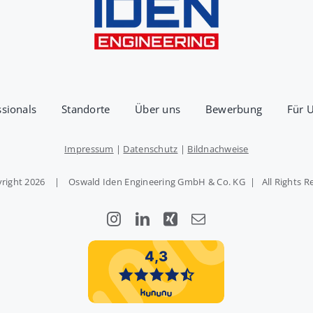
ssionals
Standorte
Über uns
Bewerbung
Für 
Impressum
|
Datenschutz
|
Bildnachweise
right
2026 | Oswald Iden Engineering GmbH & Co. KG | All Rights R