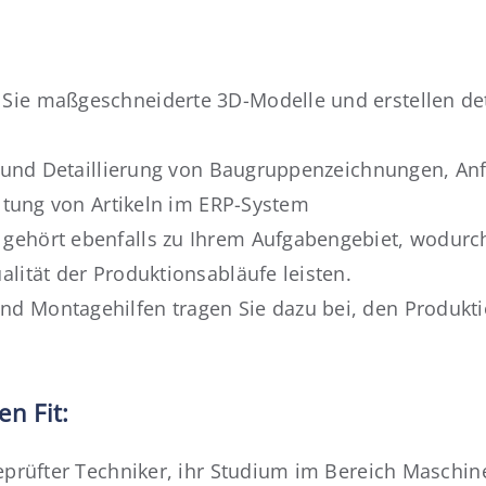
Sie maßgeschneiderte 3D-Modelle und erstellen deta
ng und Detaillierung von Baugruppenzeichnungen, An
altung von Artikeln im ERP-System
gehört ebenfalls zu Ihrem Aufgabengebiet, wodurch
alität der Produktionsabläufe leisten.
nd Montagehilfen tragen Sie dazu bei, den Produkt
en Fit:
geprüfter Techniker, ihr Studium im Bereich Maschin