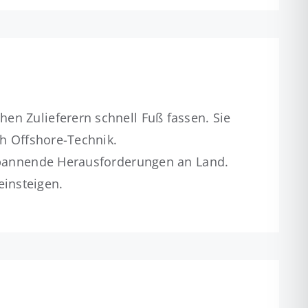
en Zulieferern schnell Fuß fassen. Sie
ch Offshore-Technik.
 spannende Herausforderungen an Land.
insteigen.