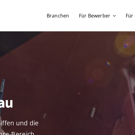
Branchen
Für Bewerber
Für
bau
iffen und die
ore-Bereich