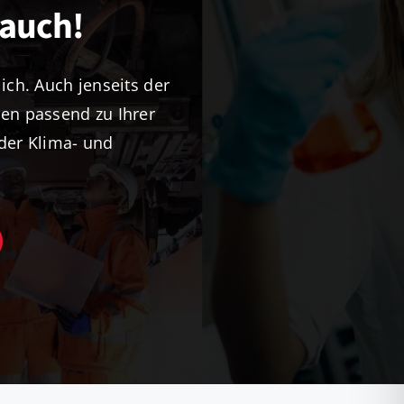
 auch!
ich. Auch jenseits der
gen passend zu Ihrer
oder Klima- und