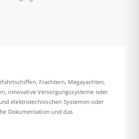
fahrtschiffen, Frachtern, Megayachten,
nen, innovative Versorgungssysteme oder
 und elektrotechnischen Systemen oder
sche Dokumentation und das