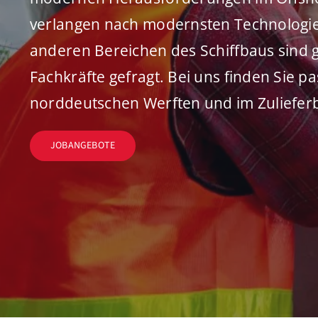
verlangen nach modernsten Technologie
anderen Bereichen des Schiffbaus sind 
Fachkräfte gefragt. Bei uns finden Sie p
norddeutschen Werften und im Zulieferb
JOBANGEBOTE