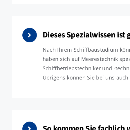
Dieses Spezialwissen ist 
Nach Ihrem Schiffbaustudium könne
haben sich auf Meerestechnik spezi
Schiffbetriebstechniker und -tech
Übrigens können Sie bei uns auch
So kommen Sie fachlich 