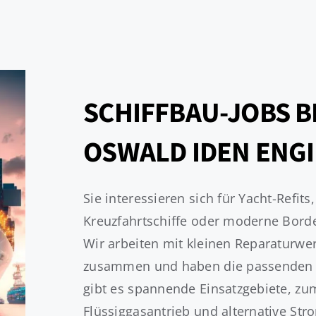
SCHIFFBAU-JOBS B
OSWALD IDEN ENG
Sie interessieren sich für Yacht-Refit
Kreuzfahrtschiffe oder moderne Borde
Wir arbeiten mit kleinen Reparaturw
zusammen und haben die passenden Pro
gibt es spannende Einsatzgebiete, z
Flüssiggasantrieb und alternative St