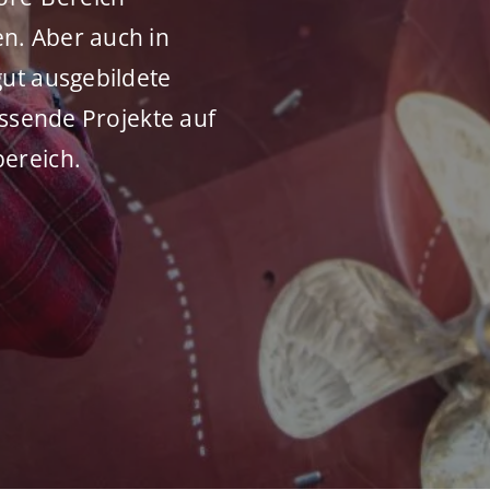
n. Aber auch in
gut ausgebildete
assende Projekte auf
ereich.