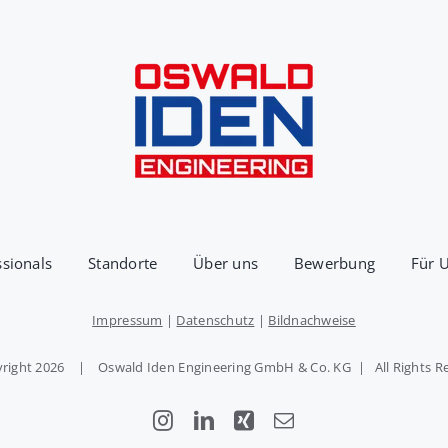
ssionals
Standorte
Über uns
Bewerbung
Für 
Impressum
|
Datenschutz
|
Bildnachweise
right
2026 | Oswald Iden Engineering GmbH & Co. KG | All Rights R