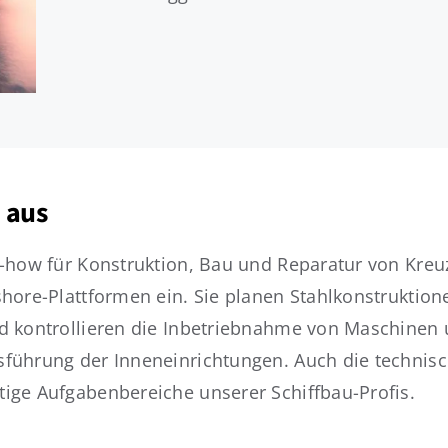
 aus
-how für Konstruktion, Bau und Reparatur von Kreuz
hore-Plattformen ein. Sie planen Stahlkonstruktio
d kontrollieren die Inbetriebnahme von Maschinen
führung der Inneneinrichtungen. Auch die techni
ige Aufgabenbereiche unserer Schiffbau-Profis.