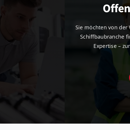
Offen
Sie möchten von der W
Schiffbaubranche fi
Expertise – zu