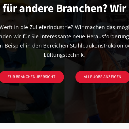
 für andere Branchen? Wir
erft in die Zulieferindustrie? Wir machen das mögl
nden wir für Sie interessante neue Herausforderun
m Beispiel in den Bereichen Stahlbaukonstruktion 
Lüftungstechnik.
ZUR BRANCHENÜBERSICHT
ALLE JOBS ANZEIGEN