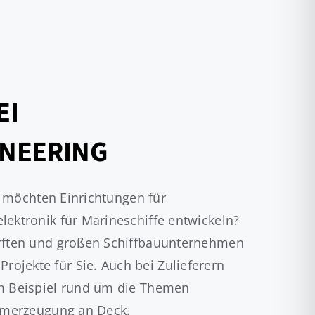
EI
INEERING
s, möchten Einrichtungen für
lektronik für Marineschiffe entwickeln?
erften und großen Schiffbauunternehmen
jekte für Sie. Auch bei Zulieferern
um Beispiel rund um die Themen
romerzeugung an Deck.