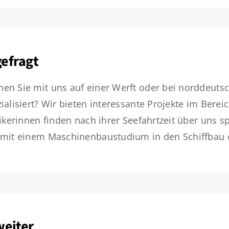
gefragt
n Sie mit uns auf einer Werft oder bei norddeutsch
alisiert? Wir bieten interessante Projekte im Berei
nikerinnen finden nach ihrer Seefahrtzeit über uns
 mit einem Maschinenbaustudium in den Schiffbau e
weiter