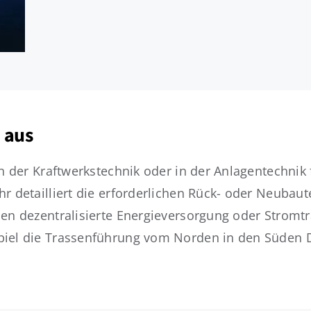
 aus
in der Kraftwerkstechnik oder in der Anlagentechnik
r detailliert die erforderlichen Rück- oder Neubaut
hen dezentralisierte Energieversorgung oder Stromtr
piel die Trassenführung vom Norden in den Süden D