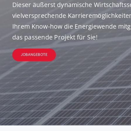
Dieser äußerst dynamische Wirtschaftsse
vielversprechende Karrieremöglichkeiten
Ihrem Know-how die Energiewende mitge
das passende Projekt für Sie!
JOBANGEBOTE