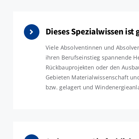
Dieses Spezialwissen ist 
Viele Absolventinnen und Absolve
ihren Berufseinstieg spannende He
Rückbauprojekten oder den Ausbau
Gebieten Materialwissenschaft un
bzw. gelagert und Windenergieanla