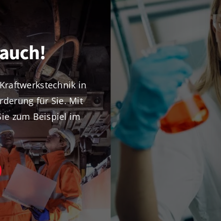
 auch!
Kraftwerkstechnik in
derung für Sie. Mit
ie zum Beispiel im