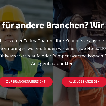
 für andere Branchen? Wir
luss einer Teilmaßnahme Ihre Kenntnisse aus der 
e einbringen wollen, finden wir eine neue Herausfor
ühlwasserkreisläufe oder Pumpensysteme können S
Anlagenbau punkten.
ZUR BRANCHENÜBERSICHT
ALLE JOBS ANZEIGEN