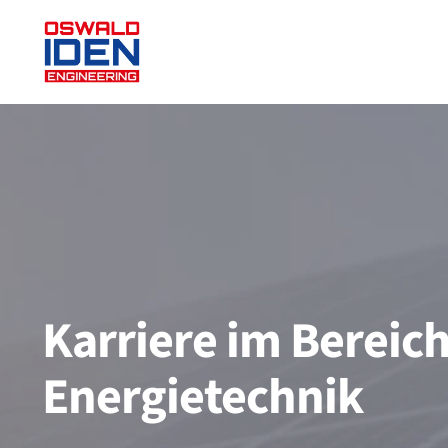
Zum
Inhalt
springen
Karriere im Bereic
Energietechnik