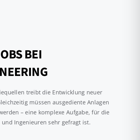
OBS BEI
INEERING
equellen treibt die Entwicklung neuer
Gleichzeitig müssen ausgediente Anlagen
werden – eine komplexe Aufgabe, für die
und Ingenieuren sehr gefragt ist.