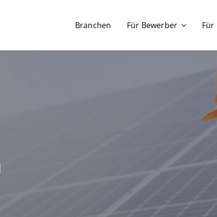
Branchen
Für Bewerber
Für
h