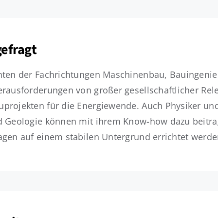
gefragt
nten der Fachrichtungen Maschinenbau, Bauingenie
rausforderungen von großer gesellschaftlicher Rele
projekten für die Energiewende. Auch Physiker und
d Geologie können mit ihrem Know-how dazu beitrage
gen auf einem stabilen Untergrund errichtet werde