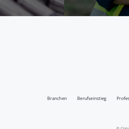
Branchen
Berufseinstieg
Profe
© Copy