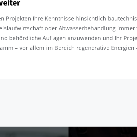
weiter
n Projekten Ihre Kenntnisse hinsichtlich bautechni
reislaufwirtschaft oder Abwasserbehandlung immer we
n und behördliche Auflagen anzuwenden und Ihr Pro
mm – vor allem im Bereich regenerative Energien –