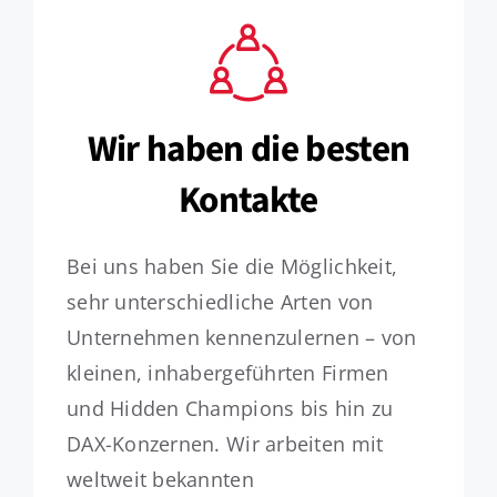
Wir haben die besten
Kontakte
Bei uns haben Sie die Möglichkeit,
sehr unterschiedliche Arten von
Unternehmen kennenzulernen – von
kleinen, inhabergeführten Firmen
und Hidden Champions bis hin zu
DAX-Konzernen. Wir arbeiten mit
weltweit bekannten