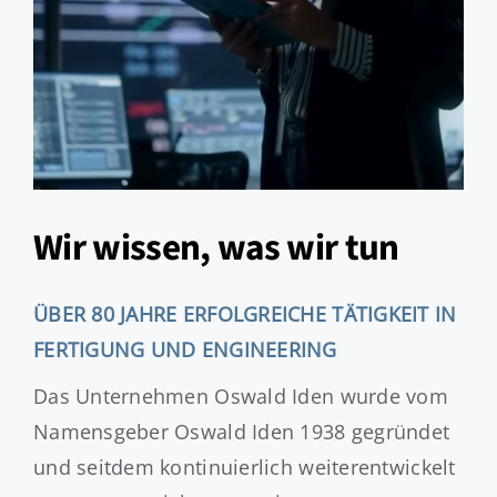
Wir wissen, was wir tun
ÜBER 80 JAHRE ERFOLGREICHE TÄTIGKEIT IN
FERTIGUNG UND ENGINEERING
Das Unternehmen Oswald Iden wurde vom
Namensgeber Oswald Iden 1938 gegründet
und seitdem kontinuierlich weiterentwickelt